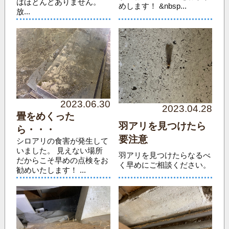
はほとんどありません。
めします！ &nbsp...
放...
2023.06.30
2023.04.28
畳をめくった
羽アリを見つけたら
ら・・・
要注意
シロアリの食害が発生して
いました。 見えない場所
羽アリを見つけたらなるべ
だからこそ早めの点検をお
く早めにご相談ください。
勧めいたします！ ...