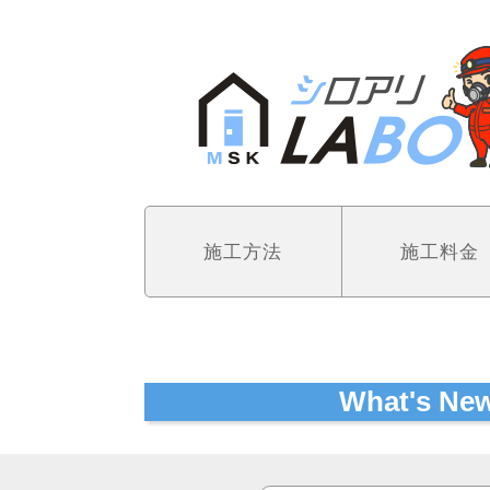
施工方法
施工料金
What's N