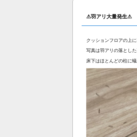
⚠羽アリ大量発生⚠
クッションフロアの上に
写真は羽アリの落とした
床下はほとんどの柱に蟻