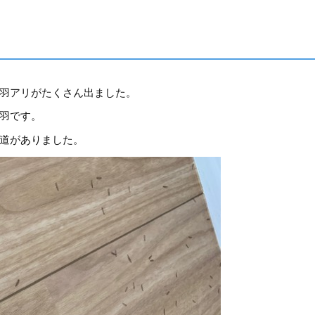
羽アリがたくさん出ました。
羽です。
道がありました。