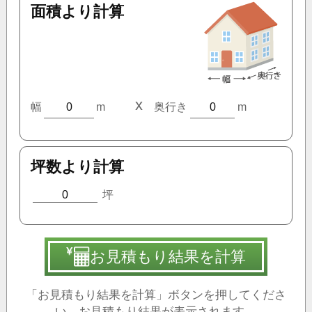
面積より計算
x
幅
m
奥行き
m
坪数より計算
坪
お見積もり結果を計算
「お見積もり結果を計算」ボタンを押してくださ
い。お見積もり結果が表示されます。