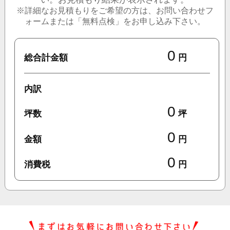
※詳細なお見積もりをご希望の方は、お問い合わせフ
ォームまたは「無料点検」をお申し込み下さい。
0
総合計金額
円
内訳
0
坪数
坪
0
金額
円
0
消費税
円