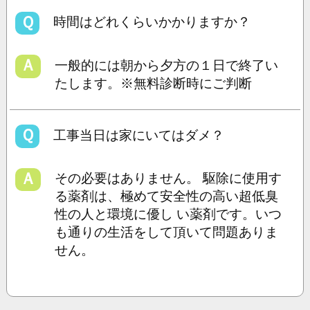
Ｑ
時間はどれくらいかかりますか？
Ａ
一般的には朝から夕方の１日で終了い
たします。※無料診断時にご判断
Ｑ
工事当日は家にいてはダメ？
Ａ
その必要はありません。 駆除に使用す
る薬剤は、極めて安全性の高い超低臭
性の人と環境に優し い薬剤です。いつ
も通りの生活をして頂いて問題ありま
せん。