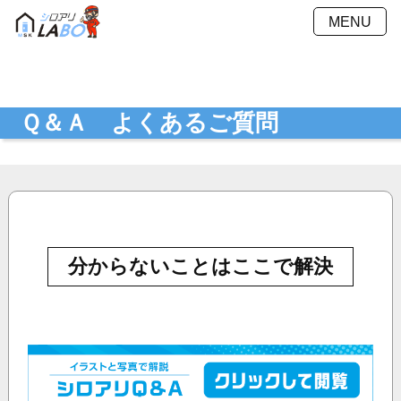
MENU
施工方法
施工料金
施工事例
Ｑ＆Ａ
Ｑ＆Ａ よくあるご質問
会社概要
採用情報
お見積もり
最新ニュース
シミュレーション
お問い合わせ
プライバシーポリシー
分からないことはここで解決