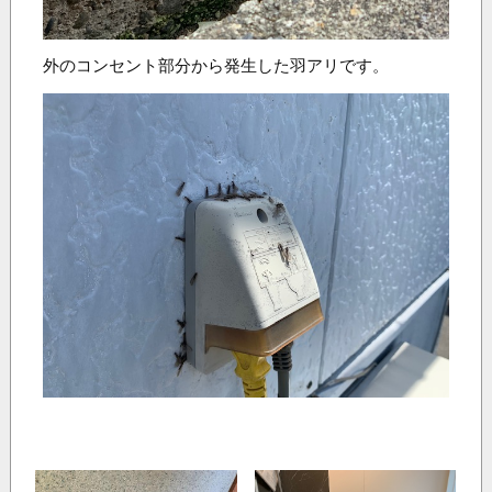
外のコンセント部分から発生した羽アリです。