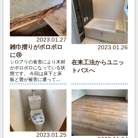
2023.01.27
雑巾摺りがボロボロ
2023.01.26
に😢
在来工法からユニッ
シロアリの食害により木材
がボロボロになっている状
トバスへ
態です。 今回は床下と床
板と畳が被害に遭って...
2023.01.25