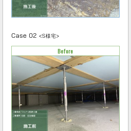
Case 02
<S様宅>
Before