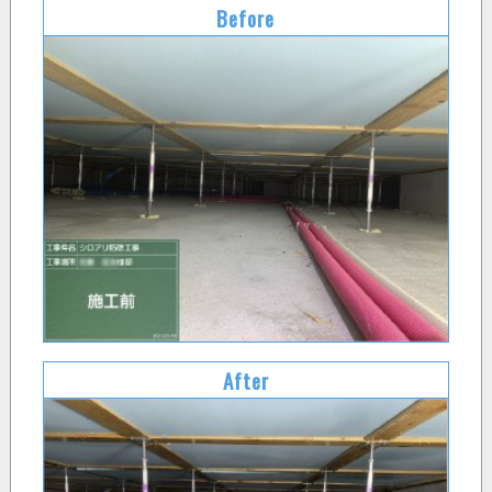
Before
After