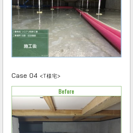
Case 04
<T様宅>
Before