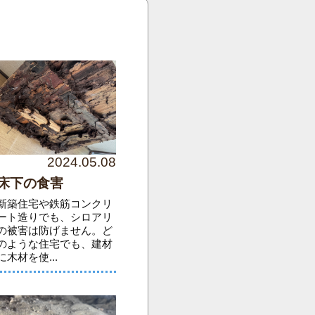
2024.05.08
床下の食害
新築住宅や鉄筋コンクリ
ート造りでも、シロアリ
の被害は防げません。ど
のような住宅でも、建材
に木材を使...