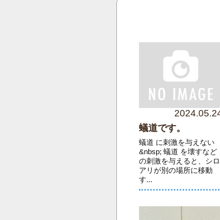
2024.05.2
蟻道です。
蟻道 に刺激を与えない
&nbsp; 蟻道 を壊すなど
の刺激を与えると、シ
アリが別の場所に移動
す...