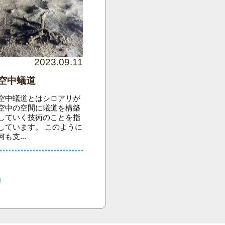
2023.09.11
空中蟻道
空中蟻道とはシロアリが
空中の空間に蟻道を構築
していく技術のことを指
しています。 このように
何も支...