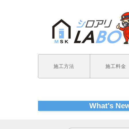
施工方法
施工料金
What's N