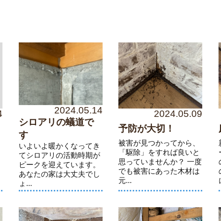
2024.05.14
4
2024.05.09
シロアリの蟻道で
予防が大切！
す
被害が見つかってから、
いよいよ暖かくなってき
「駆除」をすれば良いと
てシロアリの活動時期が
ロ
思っていませんか？ 一度
ピークを迎えています。
でも被害にあった木材は
あなたの家は大丈夫でし
元...
ょ...