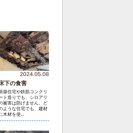
2024.05.08
床下の食害
新築住宅や鉄筋コンクリ
ート造りでも、シロアリ
の被害は防げません。ど
のような住宅でも、建材
に木材を使...