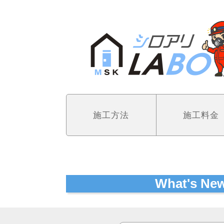
施工方法
施工料金
What's N