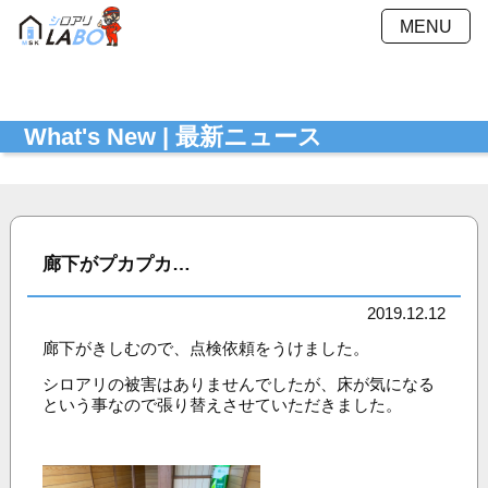
MENU
施工方法
施工料金
What's New | 最新ニュース
施工事例
Ｑ＆Ａ
会社概要
採用情報
お見積もり
最新ニュース
シミュレーション
廊下がプカプカ…
お問い合わせ
プライバシーポリシー
2019.12.12
廊下がきしむので、点検依頼をうけました。
シロアリの被害はありませんでしたが、床が気になる
という事なので張り替えさせていただきました。