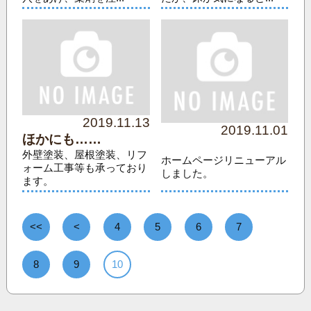
2019.11.13
2019.11.01
ほかにも……
外壁塗装、屋根塗装、リフ
ホームページリニューアル
ォーム工事等も承っており
しました。
ます。
<<
<
4
5
6
7
8
9
10