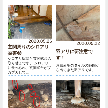
2020.05.26
2020.05.22
玄関周りのシロアリ
羽アリに要注意で
被害😢
す！
シロアリ駆除と玄関式台の
取り替えです。 シロアリ
お風呂場のタイルの隙間か
に食べられ、玄関式台がブ
ら出てきた羽アリです。
カブカして...