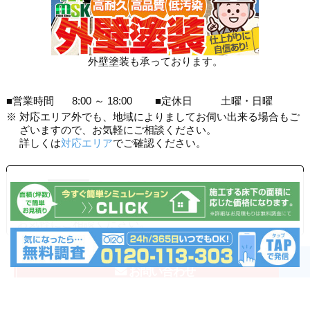
外壁塗装も承っております。
■営業時間
8:00 ～ 18:00
■定休日
土曜・日曜
※
対応エリア外でも、地域によりましてお伺い出来る場合もご
ざいますので、お気軽にご相談ください。
詳しくは
対応エリア
でご確認ください。
0120-113-303
受付時間：365日24時間いつでもOKです！
お気軽にご相談ください。
▲
お問い合わせ
お見積もりシミュレーション