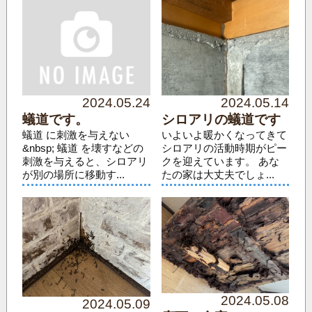
2024.05.24
2024.05.14
蟻道です。
シロアリの蟻道です
蟻道 に刺激を与えない
いよいよ暖かくなってきて
&nbsp; 蟻道 を壊すなどの
シロアリの活動時期がピー
刺激を与えると、シロアリ
クを迎えています。 あな
が別の場所に移動す...
たの家は大丈夫でしょ...
2024.05.08
2024.05.09