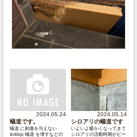
2024.05.24
2024.05.14
蟻道です。
シロアリの蟻道です
蟻道 に刺激を与えない
いよいよ暖かくなってきて
&nbsp; 蟻道 を壊すなどの
シロアリの活動時期がピー