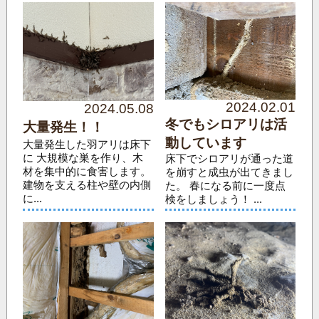
2024.02.01
2024.05.08
冬でもシロアリは活
大量発生！！
動しています
大量発生した羽アリは床下
に 大規模な巣を作り、木
床下でシロアリが通った道
材を集中的に食害します。
を崩すと成虫が出てきまし
建物を支える柱や壁の内側
た。 春になる前に一度点
に...
検をしましょう！ ...