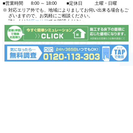
■営業時間
8:00 ～ 18:00
■定休日
土曜・日曜
※
対応エリア外でも、地域によりましてお伺い出来る場合もご
ざいますので、お気軽にご相談ください。
詳しくは
対応エリア
でご確認ください。
0120-113-303
受付時間：365日24時間いつでもOKです！
お気軽にご相談ください。
▲
お問い合わせ
お見積もりシミュレーション