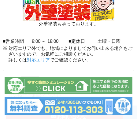
外壁塗装も承っております。
■営業時間
8:00 ～ 18:00
■定休日
土曜・日曜
※
対応エリア外でも、地域によりましてお伺い出来る場合もご
ざいますので、お気軽にご相談ください。
詳しくは
対応エリア
でご確認ください。
0120-113-303
受付時間：365日24時間いつでもOKです！
お気軽にご相談ください。
▲
お問い合わせ
お見積もりシミュレーション