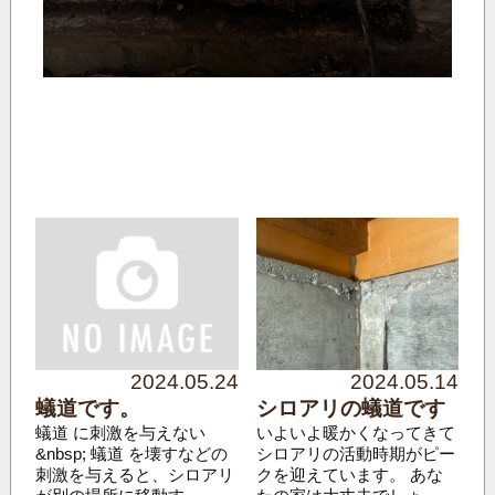
2024.05.24
2024.05.14
蟻道です。
シロアリの蟻道です
蟻道 に刺激を与えない
いよいよ暖かくなってきて
&nbsp; 蟻道 を壊すなどの
シロアリの活動時期がピー
刺激を与えると、シロアリ
クを迎えています。 あな